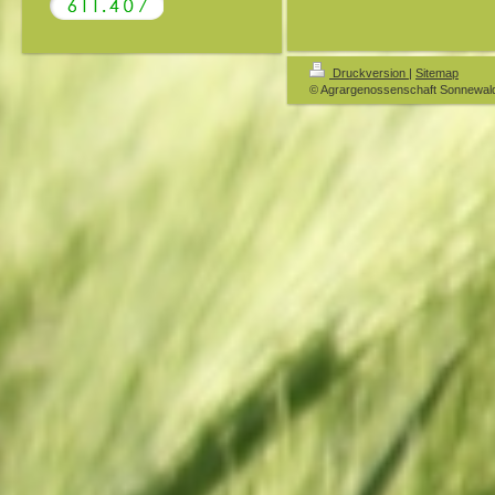
Druckversion
|
Sitemap
© Agrargenossenschaft Sonnewal