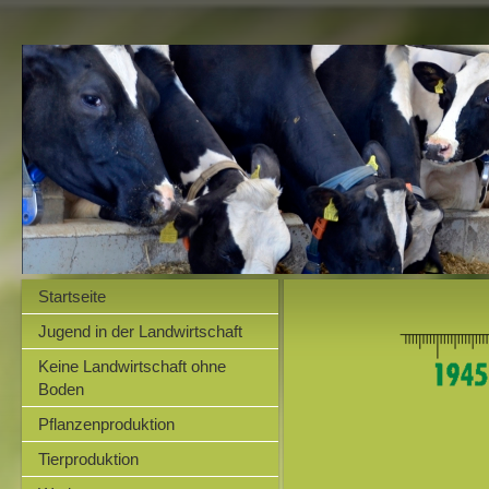
Startseite
Jugend in der Landwirtschaft
Keine Landwirtschaft ohne
Boden
Pflanzenproduktion
Tierproduktion