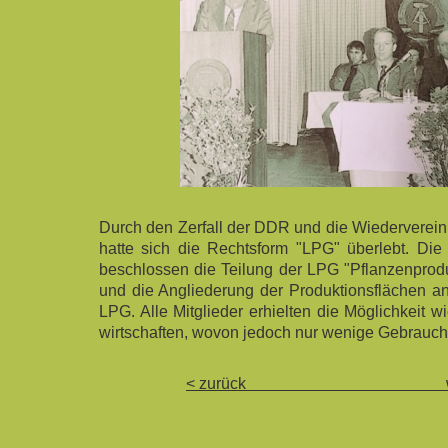
Durch den Zerfall der DDR und die Wiederverei
hatte sich die Rechtsform "LPG" überlebt. Die
beschlossen die Teilung der LPG "Pflanzenpro
und die Angliederung der Produktionsflächen an
LPG. Alle Mitglieder erhielten die Möglichkeit w
wirtschaften, wovon jedoch nur wenige Gebrauc
< zurück