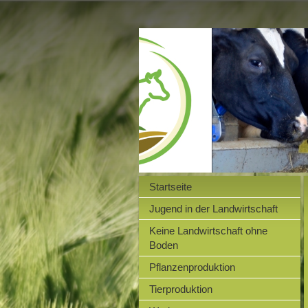
Startseite
Jugend in der Landwirtschaft
Keine Landwirtschaft ohne
Boden
Pflanzenproduktion
Tierproduktion